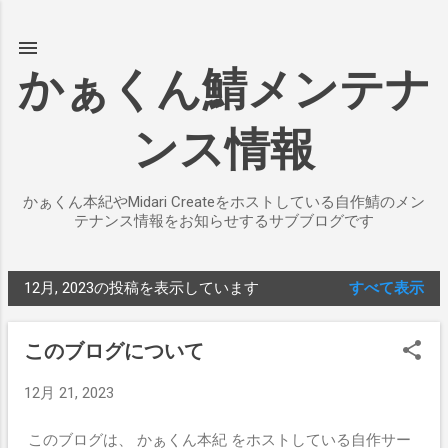
スキップしてメイン コンテンツに移動
かぁくん鯖メンテナ
ンス情報
かぁくん本紀やMidari Createをホストしている自作鯖のメン
テナンス情報をお知らせするサブブログです
12月, 2023の投稿を表示しています
すべて表示
投
稿
このブログについて
12月 21, 2023
このブログは、 かぁくん本紀 をホストしている自作サー